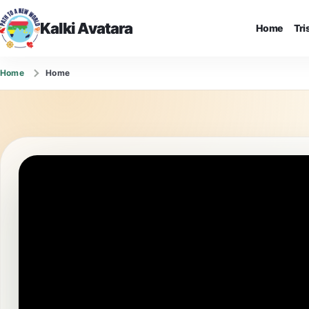
Kalki Avatara
Home
Tr
Home
Home