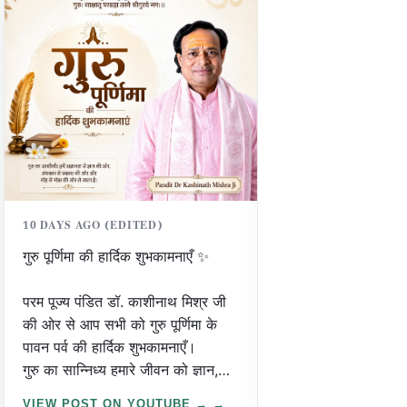
दिव्य सुनाबेश ❤️
जय श्री जगन्नाथ महा
10 DAYS AGO (EDITED)
गुरु पूर्णिमा की हार्दिक शुभकामनाएँ ✨
परम पूज्य पंडित डॉ. काशीनाथ मिश्र जी
की ओर से आप सभी को गुरु पूर्णिमा के
पावन पर्व की हार्दिक शुभकामनाएँ।
गुरु का सान्निध्य हमारे जीवन को ज्ञान,
संस्कार और सही दिशा प्रदान करता है।
VIEW POST ON YOUTUBE →
VIEW POST ON 