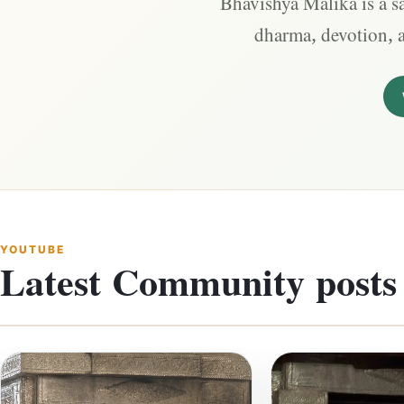
Bhavishya Malika is a sa
dharma, devotion, 
YOUTUBE
Latest Community posts