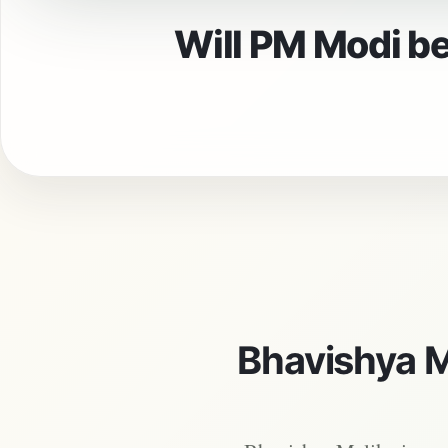
Will PM Modi be 
Bhavishya M