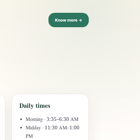
Know more →
Daily times
Morning · 3:35–6:30 AM
Midday · 11:30 AM–1:00
PM