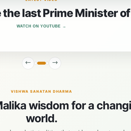
the last Prime Minister of
WATCH ON YOUTUBE
←
→
VISHWA SANATAN DHARMA
alika wisdom for a chang
world.