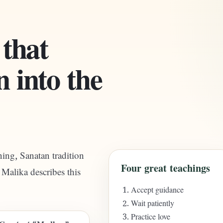
 that
 into the
ing, Sanatan tradition
Four great teachings
Malika describes this
Accept guidance
Wait patiently
Practice love