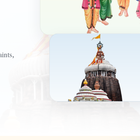
ints,