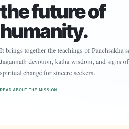
the future of
humanity.
It brings together the teachings of Panchsakha sa
Jagannath devotion, katha wisdom, and signs of
spiritual change for sincere seekers.
READ ABOUT THE MISSION