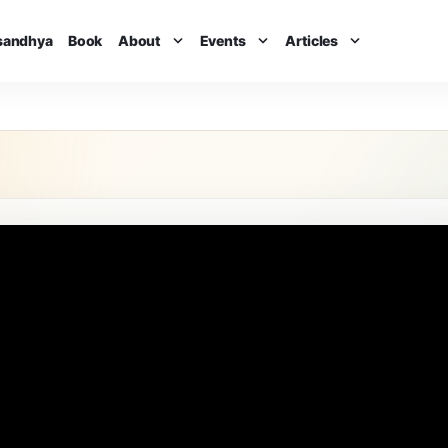
isandhya
Book
About
Events
Articles