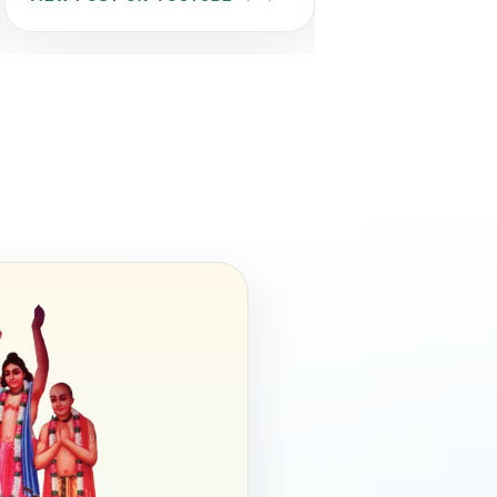
आइए इस पावन अवसर पर अपने गुरुजनों
के प्रति श्रद्धा, सम्मान और कृतज्ञता व्यक्त
करें तथा उनके बताए सत्य, सेवा और
सदाचार के मार्ग पर चलने का संकल्प लें।
भगवान श्री व्यासदेव एवं सद्गुरु की कृपा
आप और आपके परिवार पर सदैव बनी
रहे। आपके जीवन में सुख, शांति, समृद्धि
और आध्यात्मिक उन्नति का प्रकाश सदैव
बना रहे।
जय गुरुदेव! 🙏