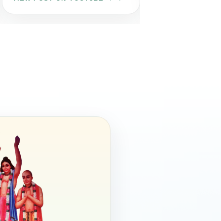
आइए इस पावन अवसर पर अपने गुरुजनों
के प्रति श्रद्धा, सम्मान और कृतज्ञता व्यक्त
करें तथा उनके बताए सत्य, सेवा और
सदाचार के मार्ग पर चलने का संकल्प लें।
भगवान श्री व्यासदेव एवं सद्गुरु की कृपा
आप और आपके परिवार पर सदैव बनी
रहे। आपके जीवन में सुख, शांति, समृद्धि
और आध्यात्मिक उन्नति का प्रकाश सदैव
बना रहे।
जय गुरुदेव! 🙏