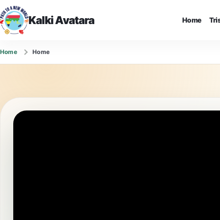
Kalki Avatara
Home
Tr
Home
Home