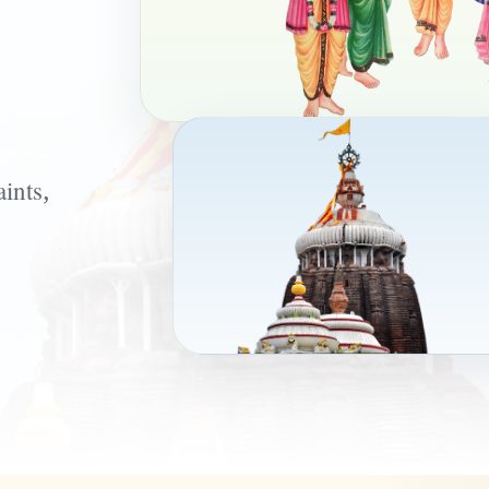
ints,