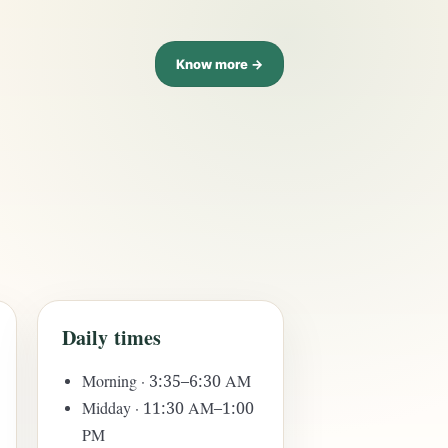
Know more →
Daily times
Morning · 3:35–6:30 AM
Midday · 11:30 AM–1:00
PM