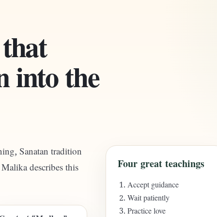
 that
 into the
ing, Sanatan tradition
Four great teachings
Malika describes this
Accept guidance
Wait patiently
Practice love