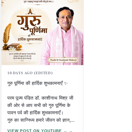
दिव्य सुनाबेश ❤️
जय श्री जगन्नाथ महा
10 DAYS AGO (EDITED)
गुरु पूर्णिमा की हार्दिक शुभकामनाएँ ✨
परम पूज्य पंडित डॉ. काशीनाथ मिश्र जी
की ओर से आप सभी को गुरु पूर्णिमा के
पावन पर्व की हार्दिक शुभकामनाएँ।
गुरु का सान्निध्य हमारे जीवन को ज्ञान,
संस्कार और सही दिशा प्रदान करता है।
VIEW POST ON YOUTUBE →
VIEW POST ON 