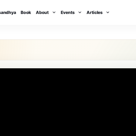
isandhya
Book
About
Events
Articles