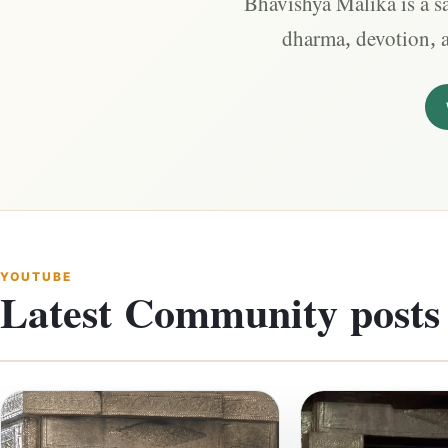
Bhavishya Malika is a sa
dharma, devotion, 
YOUTUBE
Latest Community posts