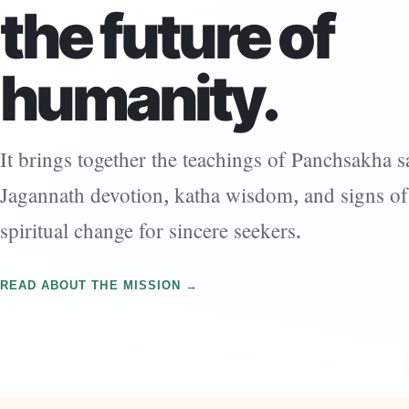
the future of
humanity.
It brings together the teachings of Panchsakha sa
Jagannath devotion, katha wisdom, and signs of
spiritual change for sincere seekers.
READ ABOUT THE MISSION