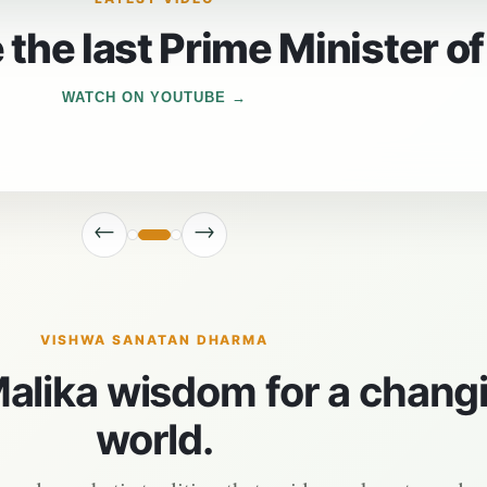
the last Prime Minister of
WATCH ON YOUTUBE
←
→
VISHWA SANATAN DHARMA
alika wisdom for a chang
world.