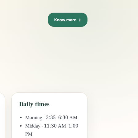
Know more →
Daily times
Morning · 3:35–6:30 AM
Midday · 11:30 AM–1:00
PM