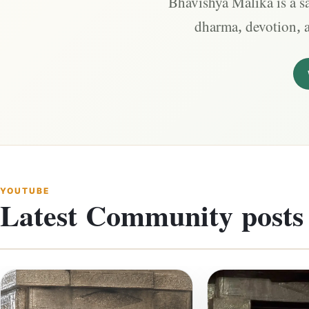
Bhavishya Malika is a sa
dharma, devotion, 
YOUTUBE
Latest Community posts