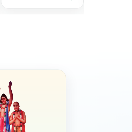
आइए इस पावन अवसर पर अपने गुरुजनों
के प्रति श्रद्धा, सम्मान और कृतज्ञता व्यक्त
करें तथा उनके बताए सत्य, सेवा और
सदाचार के मार्ग पर चलने का संकल्प लें।
भगवान श्री व्यासदेव एवं सद्गुरु की कृपा
आप और आपके परिवार पर सदैव बनी
रहे। आपके जीवन में सुख, शांति, समृद्धि
और आध्यात्मिक उन्नति का प्रकाश सदैव
बना रहे।
जय गुरुदेव! 🙏