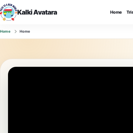
Kalki Avatara
Home
Tr
Home
Home