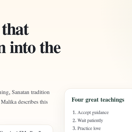
 that
 into the
ing, Sanatan tradition
Four great teachings
Malika describes this
Accept guidance
Wait patiently
Practice love