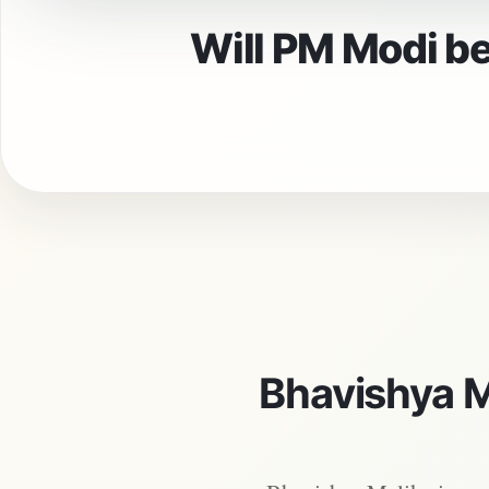
Will PM Modi be 
Bhavishya M