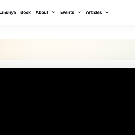
isandhya
Book
About
Events
Articles