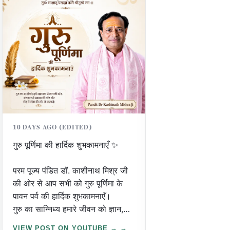
दिव्य सुनाबेश ❤️
जय श्री जगन्नाथ महा
10 DAYS AGO (EDITED)
गुरु पूर्णिमा की हार्दिक शुभकामनाएँ ✨
परम पूज्य पंडित डॉ. काशीनाथ मिश्र जी
की ओर से आप सभी को गुरु पूर्णिमा के
पावन पर्व की हार्दिक शुभकामनाएँ।
गुरु का सान्निध्य हमारे जीवन को ज्ञान,
संस्कार और सही दिशा प्रदान करता है।
VIEW POST ON YOUTUBE →
VIEW POST ON 