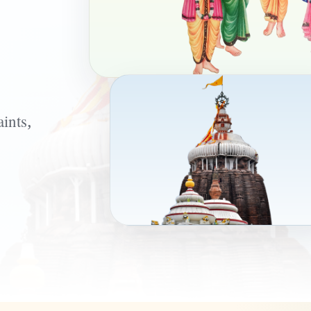
ints,