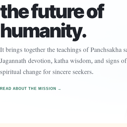
the future of
humanity.
It brings together the teachings of Panchsakha sa
Jagannath devotion, katha wisdom, and signs of
spiritual change for sincere seekers.
READ ABOUT THE MISSION