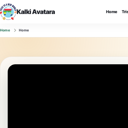
Kalki Avatara
Home
Tr
Home
Home