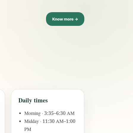
Know more →
Daily times
Morning · 3:35–6:30 AM
Midday · 11:30 AM–1:00
PM