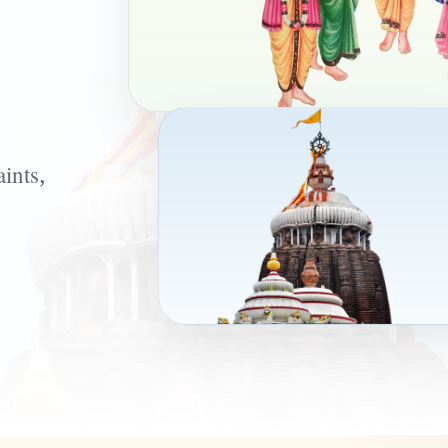
ints,