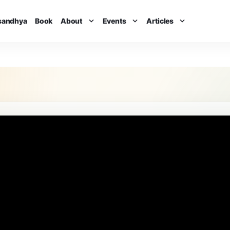
isandhya
Book
About
Events
Articles