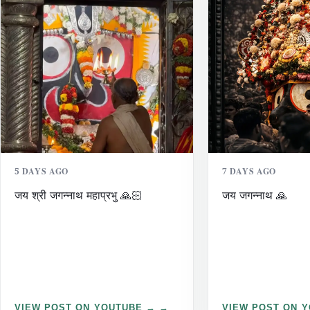
5 DAYS AGO
7 DAYS AGO
जय श्री जगन्नाथ महाप्रभु 🙏🏻
जय जगन्नाथ 🙏
VIEW POST ON YOUTUBE →
VIEW POST ON 