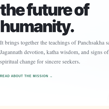
the future of
humanity.
It brings together the teachings of Panchsakha sa
Jagannath devotion, katha wisdom, and signs of
spiritual change for sincere seekers.
READ ABOUT THE MISSION