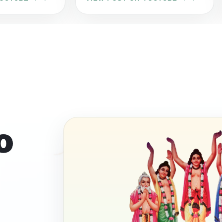
आइए इस पावन अवसर पर अपने गुरुजनों
के प्रति श्रद्धा, सम्मान और कृतज्ञता व्यक्त
करें तथा उनके बताए सत्य, सेवा और
सदाचार के मार्ग पर चलने का संकल्प लें।
भगवान श्री व्यासदेव एवं सद्गुरु की कृपा
आप और आपके परिवार पर सदैव बनी
रहे। आपके जीवन में सुख, शांति, समृद्धि
और आध्यात्मिक उन्नति का प्रकाश सदैव
बना रहे।
o
जय गुरुदेव! 🙏