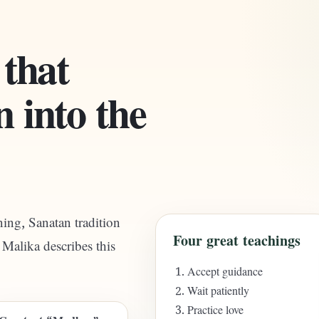
 that
 into the
ing, Sanatan tradition
Four great teachings
Malika describes this
Accept guidance
Wait patiently
Practice love