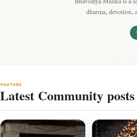
Bhavishya Malika is a sa
dharma, devotion, 
YOUTUBE
Latest Community posts